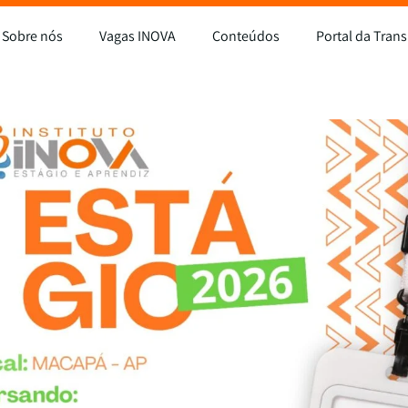
Sobre nós
Vagas INOVA
Conteúdos
Portal da Tran