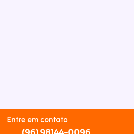
Entre em contato
(96) 98144-0096