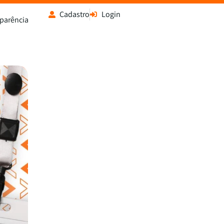
Cadastro
Login
sparência