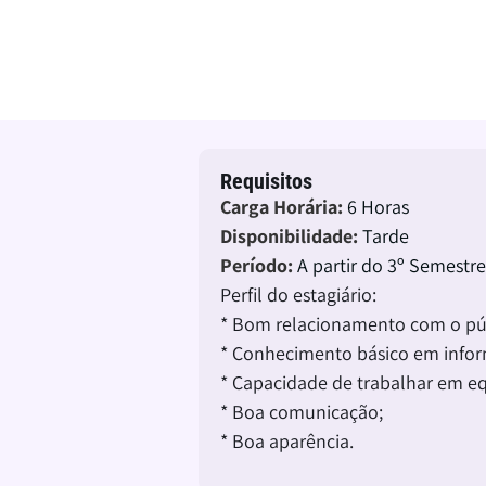
09 de agosto de 2026
Requisitos
Carga Horária:
6 Horas
Disponibilidade:
Tarde
Período:
A partir do 3º Semestre
Perfil do estagiário:
* Bom relacionamento com o pú
* Conhecimento básico em infor
* Capacidade de trabalhar em eq
* Boa comunicação;
* Boa aparência.