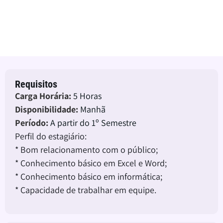
07 de agosto de 2026
Breves-PA
Estágio Remunerado
Requisitos
Carga Horária:
5 Horas
Disponibilidade:
Manhã
Período:
A partir do 1º Semestre
Perfil do estagiário:
* Bom relacionamento com o público;
* Conhecimento básico em Excel e Word;
* Conhecimento básico em informática;
* Capacidade de trabalhar em equipe.