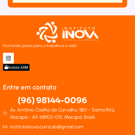
Formando jovens para o trabalho e a vida!
Acesso ADM
Entre em contato
(96) 98144-0096
Av. Antônio Coelho de Carvalho, 1801 - Santa Rita,
Macapá - AP, 68900-015, Macapá, Brasil.
institutoinova.curriculo@gmail.com